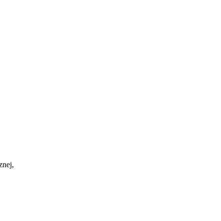
znej,