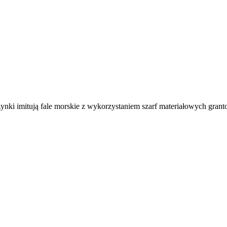
zynki imitują fale morskie z wykorzystaniem szarf materiałowych gran