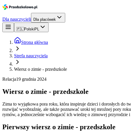
Dla nauczycieli
Dla placówek
🇵🇱
Polski
PL
Strona główna
Strefa nauczyciela
Wiersz o zimie - przedszkole
Relacja
19 grudnia 2024
Wiersz o zimie - przedszkole
Zima to wyjątkowa pora roku, która inspiruje dzieci i dorosłych do 
rozwijać wyobraźnię, ale także poznawać uroki tej mroźnej pory rok
rymów, a jednocześnie wzbogacić ich wiedzę o zimowej przyrodzie i 
Pierwszy wiersz o zimie - przedszkole