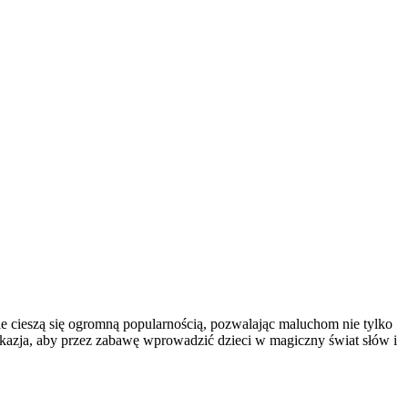
mie cieszą się ogromną popularnością, pozwalając maluchom nie tylko
 okazja, aby przez zabawę wprowadzić dzieci w magiczny świat słów i