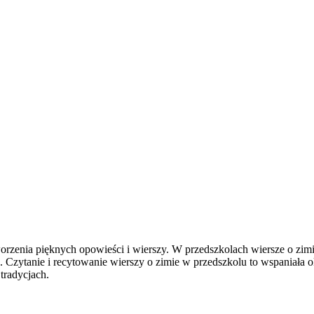
tworzenia pięknych opowieści i wierszy. W przedszkolach wiersze o zi
u. Czytanie i recytowanie wierszy o zimie w przedszkolu to wspaniała
tradycjach.