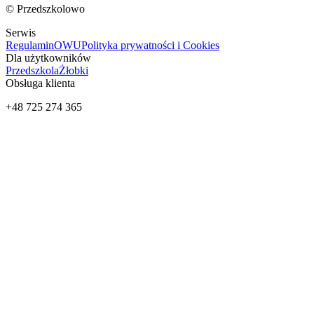
© Przedszkolowo
Serwis
Regulamin
OWU
Polityka prywatności i Cookies
Dla użytkowników
Przedszkola
Żłobki
Obsługa klienta
+48 725 274 365