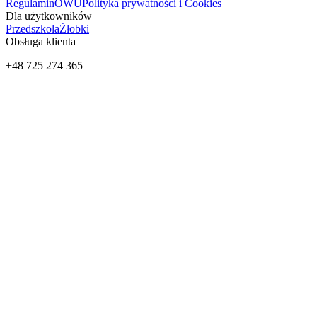
Regulamin
OWU
Polityka prywatności i Cookies
Dla użytkowników
Przedszkola
Żłobki
Obsługa klienta
+48 725 274 365