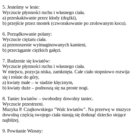
5. Jesteśmy w lesie:
Wyczucie płynności ruchu i własnego ciała.
a) przeskakiwanie przez kłody (drążki),
b) przejście przez mostek (czworakowanie po zrolowanym kocu).
6. Porządkowanie polany:
Wyczucie ciężaru ciała.
a) przenoszenie wyimaginowanych kamieni,
b) przeciąganie ciężkich gałęzi.
7. Budzenie się kwiatów:
Wyczucie płynności ruchu i własnego ciała.
W miejscu, pozycja niska, zamknięta. Całe ciało stopniowo rozwija
się i rośnie do góry,
a) kwiaty małe – w siadzie klęcznym,
b) kwiaty duże – podnoszą się na proste nogi.
8. Taniec kwiatów – swobodny dowolny taniec.
Wyczucie przestrzeni.
Muzyka P. Czajkowskiego "Walc kwiatów". Na przerwę w muzyce
dowolną częścią swojego ciała starają się dotknąć dziecko stojące
najbliżej.
9. Powitanie Wiosny: