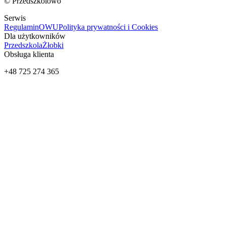
© Przedszkolowo
Serwis
Regulamin
OWU
Polityka prywatności i Cookies
Dla użytkowników
Przedszkola
Żłobki
Obsługa klienta
+48 725 274 365