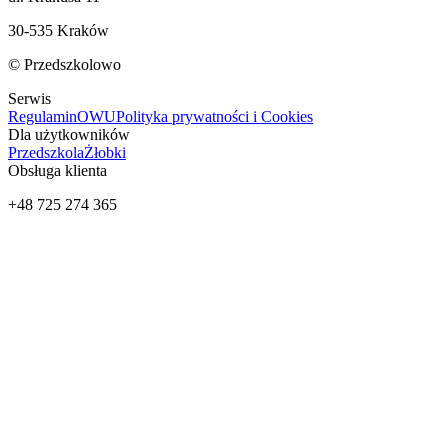
30-535 Kraków
© Przedszkolowo
Serwis
Regulamin
OWU
Polityka prywatności i Cookies
Dla użytkowników
Przedszkola
Żłobki
Obsługa klienta
+48 725 274 365