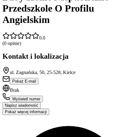
Przedszkole O Profilu
Angielskim
0.0
(
0
opinie)
Kontakt i lokalizacja
ul. Zagnańska, 50, 25-528, Kielce
Pokaż E-mail
Brak
Wyświetl numer
Napisz wiadomość
Pokaż więcej informacji