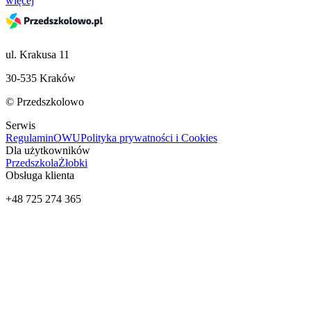
więcej
ul. Krakusa 11
30-535 Kraków
© Przedszkolowo
Serwis
Regulamin
OWU
Polityka prywatności i Cookies
Dla użytkowników
Przedszkola
Żłobki
Obsługa klienta
+48 725 274 365