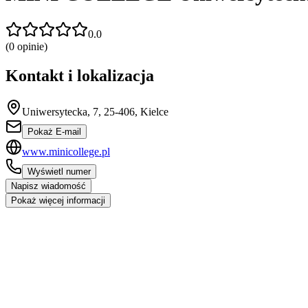
0.0
(
0
opinie)
Kontakt i lokalizacja
Uniwersytecka, 7, 25-406, Kielce
Pokaż E-mail
www.minicollege.pl
Wyświetl numer
Napisz wiadomość
Pokaż więcej informacji