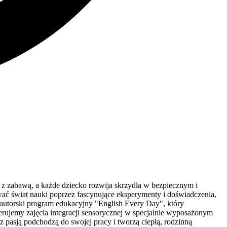
z zabawą, a każde dziecko rozwija skrzydła w bezpiecznym i
ać świat nauki poprzez fascynujące eksperymenty i doświadczenia,
 autorski program edukacyjny "English Every Day", który
rujemy zajęcia integracji sensorycznej w specjalnie wyposażonym
z pasją podchodzą do swojej pracy i tworzą ciepłą, rodzinną