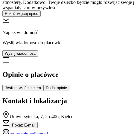
atmosferę. Dodatkowo, Twoje dziecko będzie mogło rozwijać swoje pasj
wspaniały start w przyszłość!
Pokaż więcej opisu
Napisz wiadomość
Wyślij wiadomość do placówki
Wyślij wiadomość
Opinie o placówce
Jestem właścicielem
Dodaj opinię
Kontakt i lokalizacja
Uniwersytecka, 7, 25-406, Kielce
Pokaż E-mail
www.minicollege.pl