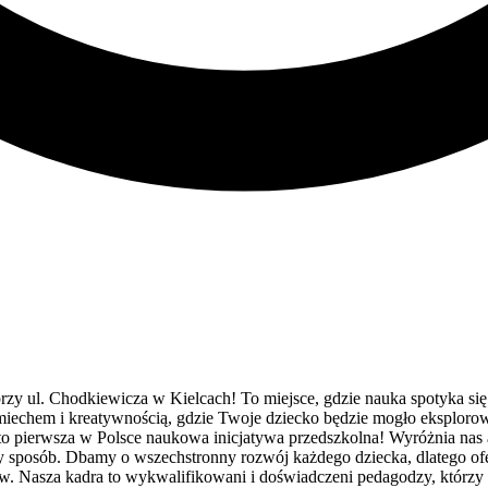
y ul. Chodkiewicza w Kielcach! To miejsce, gdzie nauka spotyka się 
miechem i kreatywnością, gdzie Twoje dziecko będzie mogło eksplorow
 to pierwsza w Polsce naukowa inicjatywa przedszkolna! Wyróżnia nas
y sposób. Dbamy o wszechstronny rozwój każdego dziecka, dlatego ofe
tów. Nasza kadra to wykwalifikowani i doświadczeni pedagodzy, którzy 