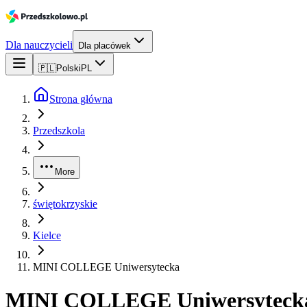
Dla nauczycieli
Dla placówek
🇵🇱
Polski
PL
Strona główna
Przedszkola
More
świętokrzyskie
Kielce
MINI COLLEGE Uniwersytecka
MINI COLLEGE Uniwersyteck