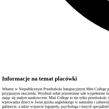
Informacje na temat placówki
Witamy w Niepublicznym Przedszkolu Integracyjnym Mini College prz
przyjaznym otoczeniu. Wyobraź sobie przestronne sale wypełnione ś
stając się małym naukowcem. Mini College to nie tylko przedszkole,
wprowadza dzieci w świat języka angielskiego w naturalny i zabawn
gabinecie, a także wsparcie logopedy, psychologa i innych specjalis