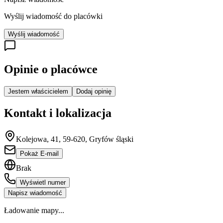
Wyślij wiadomość do placówki
Wyślij wiadomość
Opinie o placówce
Jestem właścicielem
Dodaj opinię
Kontakt i lokalizacja
Kolejowa, 41, 59-620, Gryfów śląski
Pokaż E-mail
Brak
Wyświetl numer
Napisz wiadomość
Ładowanie mapy...