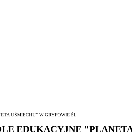
ETA UŚMIECHU" W GRYFOWIE ŚL
OLE EDUKACYJNE "PLANET