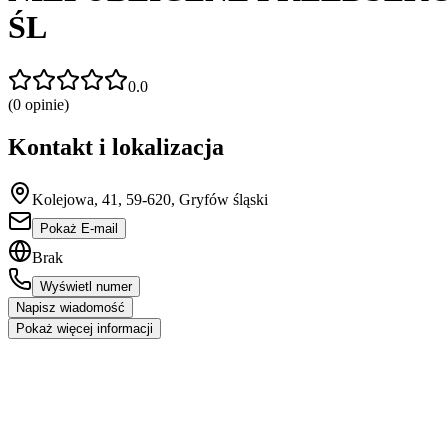
ŚL
0.0
(
0
opinie)
Kontakt i lokalizacja
Kolejowa, 41, 59-620, Gryfów śląski
Pokaż E-mail
Brak
Wyświetl numer
Napisz wiadomość
Pokaż więcej informacji