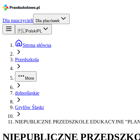
Dla nauczycieli
Dla placówek
🇵🇱
Polski
PL
Strona główna
Przedszkola
More
dolnośląskie
Gryfów Śląski
NIEPUBLICZNE PRZEDSZKOLE EDUKACYJNE "PLAN
NIEPUBLICZNE PRZEDSZK