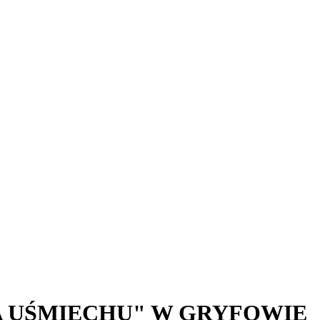
A UŚMIECHU" W GRYFOWIE