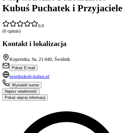
Kubuś Puchatek i Przyjaciele
0.0
(
0
opinie)
Kontakt i lokalizacja
Kopernika, 9a, 21-040, Świdnik
Pokaż E-mail
przedszkole-kubus.pl
Wyświetl numer
Napisz wiadomość
Pokaż więcej informacji