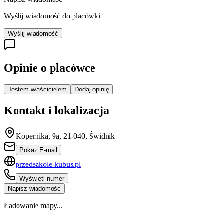
Wyślij wiadomość do placówki
Wyślij wiadomość
Opinie o placówce
Jestem właścicielem
Dodaj opinię
Kontakt i lokalizacja
Kopernika, 9a, 21-040, Świdnik
Pokaż E-mail
przedszkole-kubus.pl
Wyświetl numer
Napisz wiadomość
Ładowanie mapy...