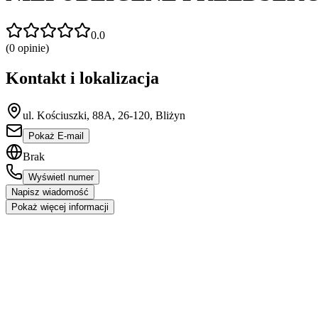
0.0
(
0
opinie)
Kontakt i lokalizacja
ul. Kościuszki, 88A, 26-120, Bliżyn
Pokaż E-mail
Brak
Wyświetl numer
Napisz wiadomość
Pokaż więcej informacji