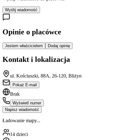
Wyślij wiadomość
Opinie o placówce
Jestem właścicielem
Dodaj opinię
Kontakt i lokalizacja
ul. Kościuszki, 88A, 26-120, Bliżyn
Pokaż E-mail
Brak
Wyświetl numer
Napisz wiadomość
Ładowanie mapy...
14
dzieci