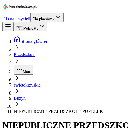
Dla nauczycieli
Dla placówek
🇵🇱
Polski
PL
Strona główna
Przedszkola
More
świętokrzyskie
Bliżyn
NIEPUBLICZNE PRZEDSZKOLE PUZELEK
NIEPUBLICZNE PRZEDSZK