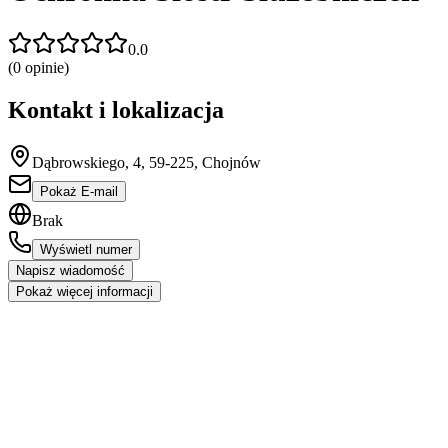
0.0
(
0
opinie)
Kontakt i lokalizacja
Dąbrowskiego, 4, 59-225, Chojnów
Pokaż E-mail
Brak
Wyświetl numer
Napisz wiadomość
Pokaż więcej informacji