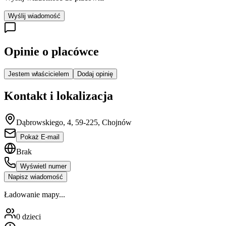
Wyślij wiadomość
Opinie o placówce
Jestem właścicielem
Dodaj opinię
Kontakt i lokalizacja
Dąbrowskiego, 4, 59-225, Chojnów
Pokaż E-mail
Brak
Wyświetl numer
Napisz wiadomość
Ładowanie mapy...
0
dzieci