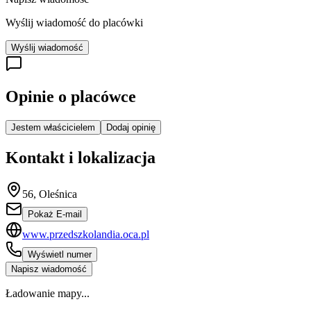
Wyślij wiadomość do placówki
Wyślij wiadomość
Opinie o placówce
Jestem właścicielem
Dodaj opinię
Kontakt i lokalizacja
56, Oleśnica
Pokaż E-mail
www.przedszkolandia.oca.pl
Wyświetl numer
Napisz wiadomość
Ładowanie mapy...