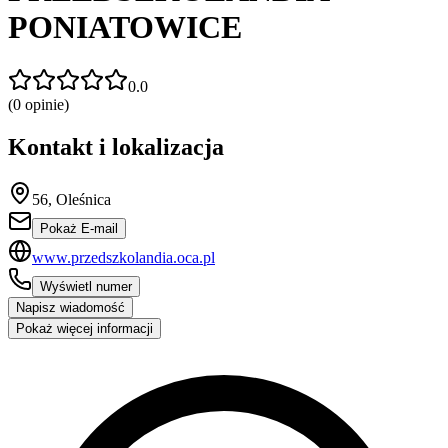
PONIATOWICE
0.0
(
0
opinie)
Kontakt i lokalizacja
56, Oleśnica
Pokaż E-mail
www.przedszkolandia.oca.pl
Wyświetl numer
Napisz wiadomość
Pokaż więcej informacji