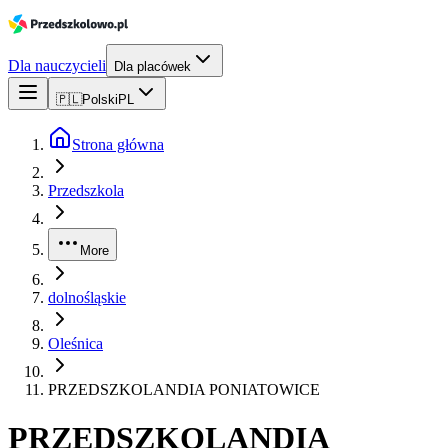
Dla nauczycieli
Dla placówek
🇵🇱
Polski
PL
Strona główna
Przedszkola
More
dolnośląskie
Oleśnica
PRZEDSZKOLANDIA PONIATOWICE
PRZEDSZKOLANDIA