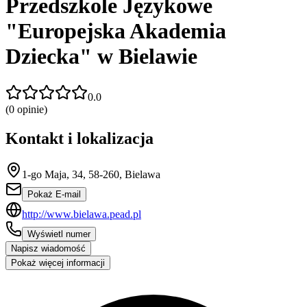
Przedszkole Językowe
"Europejska Akademia
Dziecka" w Bielawie
0.0
(
0
opinie)
Kontakt i lokalizacja
1-go Maja, 34, 58-260, Bielawa
Pokaż E-mail
http://www.bielawa.pead.pl
Wyświetl numer
Napisz wiadomość
Pokaż więcej informacji