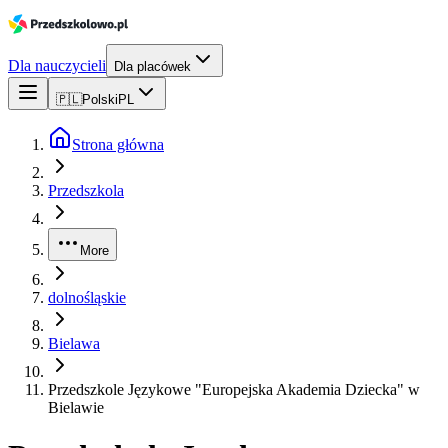
Dla nauczycieli
Dla placówek
🇵🇱
Polski
PL
Strona główna
Przedszkola
More
dolnośląskie
Bielawa
Przedszkole Językowe "Europejska Akademia Dziecka" w
Bielawie