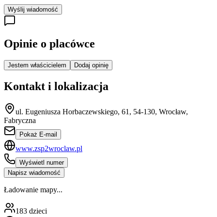
Wyślij wiadomość
Opinie o placówce
Jestem właścicielem
Dodaj opinię
Kontakt i lokalizacja
ul. Eugeniusza Horbaczewskiego, 61, 54-130, Wrocław,
Fabryczna
Pokaż E-mail
www.zsp2wroclaw.pl
Wyświetl numer
Napisz wiadomość
Ładowanie mapy...
183
dzieci