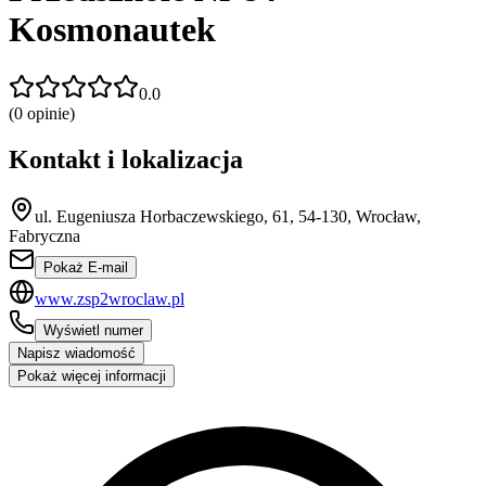
Kosmonautek
0.0
(
0
opinie)
Kontakt i lokalizacja
ul. Eugeniusza Horbaczewskiego, 61, 54-130, Wrocław,
Fabryczna
Pokaż E-mail
www.zsp2wroclaw.pl
Wyświetl numer
Napisz wiadomość
Pokaż więcej informacji