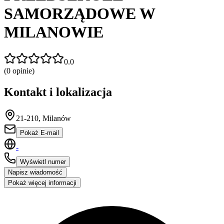
SAMORZĄDOWE W
MILANOWIE
0.0
(
0
opinie)
Kontakt i lokalizacja
21-210, Milanów
Pokaż E-mail
-
Wyświetl numer
Napisz wiadomość
Pokaż więcej informacji