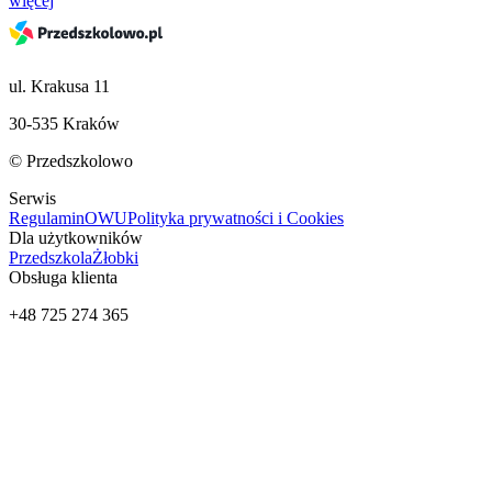
więcej
ul. Krakusa 11
30-535 Kraków
© Przedszkolowo
Serwis
Regulamin
OWU
Polityka prywatności i Cookies
Dla użytkowników
Przedszkola
Żłobki
Obsługa klienta
+48 725 274 365