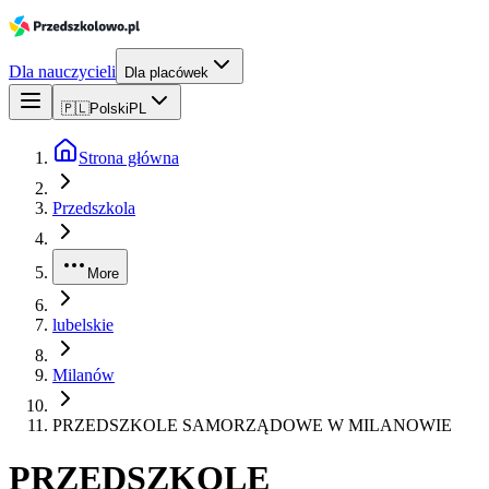
Dla nauczycieli
Dla placówek
🇵🇱
Polski
PL
Strona główna
Przedszkola
More
lubelskie
Milanów
PRZEDSZKOLE SAMORZĄDOWE W MILANOWIE
PRZEDSZKOLE