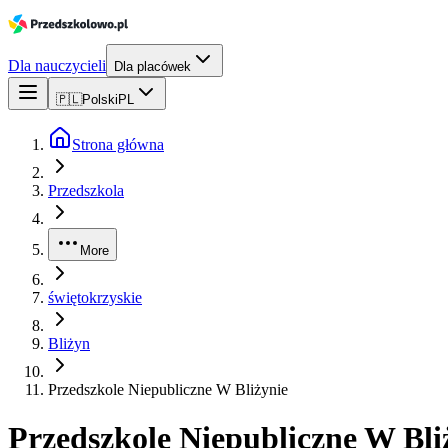
Dla nauczycieli
Dla placówek
🇵🇱
Polski
PL
Strona główna
Przedszkola
More
świętokrzyskie
Bliżyn
Przedszkole Niepubliczne W Bliżynie
Przedszkole Niepubliczne W Bli