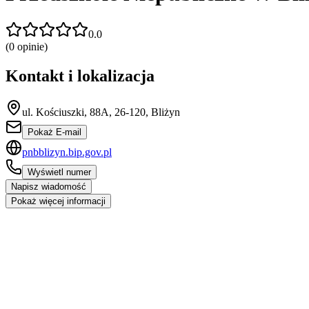
0.0
(
0
opinie)
Kontakt i lokalizacja
ul. Kościuszki, 88A, 26-120, Bliżyn
Pokaż E-mail
pnbblizyn.bip.gov.pl
Wyświetl numer
Napisz wiadomość
Pokaż więcej informacji