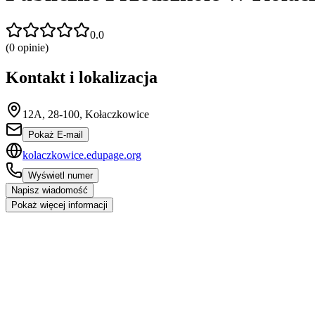
0.0
(
0
opinie)
Kontakt i lokalizacja
12A, 28-100, Kołaczkowice
Pokaż E-mail
kolaczkowice.edupage.org
Wyświetl numer
Napisz wiadomość
Pokaż więcej informacji