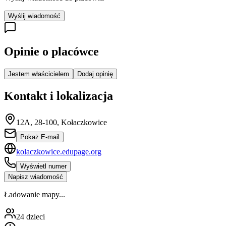
Wyślij wiadomość
Opinie o placówce
Jestem właścicielem
Dodaj opinię
Kontakt i lokalizacja
12A, 28-100, Kołaczkowice
Pokaż E-mail
kolaczkowice.edupage.org
Wyświetl numer
Napisz wiadomość
Ładowanie mapy...
24
dzieci