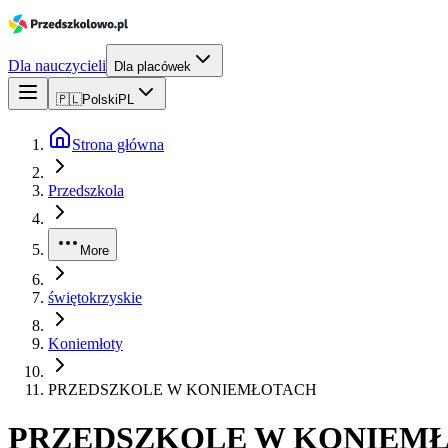
Dla nauczycieli
Dla placówek
🇵🇱
Polski
PL
Strona główna
Przedszkola
More
świętokrzyskie
Koniemłoty
PRZEDSZKOLE W KONIEMŁOTACH
PRZEDSZKOLE W KONIEM