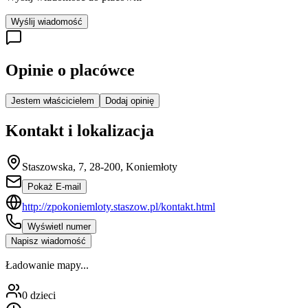
Wyślij wiadomość
Opinie o placówce
Jestem właścicielem
Dodaj opinię
Kontakt i lokalizacja
Staszowska, 7, 28-200, Koniemłoty
Pokaż E-mail
http://zpokoniemloty.staszow.pl/kontakt.html
Wyświetl numer
Napisz wiadomość
Ładowanie mapy...
0
dzieci