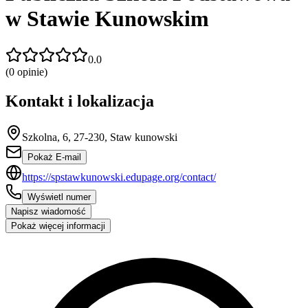
w Stawie Kunowskim
0.0
(
0
opinie)
Kontakt i lokalizacja
Szkolna, 6, 27-230, Staw kunowski
Pokaż E-mail
https://spstawkunowski.edupage.org/contact/
Wyświetl numer
Napisz wiadomość
Pokaż więcej informacji