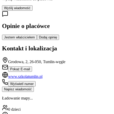
Wyślij wiadomość
Opinie o placówce
Jestem właścicielem
Dodaj opinię
Kontakt i lokalizacja
Grodowa, 2, 26-050, Tumlin-węgle
Pokaż E-mail
www.szkolatumlin.pl
Wyświetl numer
Napisz wiadomość
Ładowanie mapy...
0
dzieci