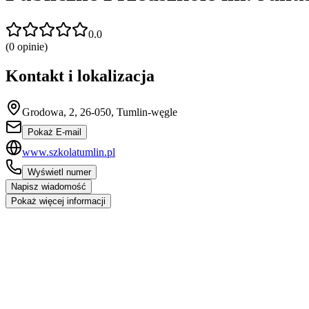
0.0
(
0
opinie)
Kontakt i lokalizacja
Grodowa, 2, 26-050, Tumlin-węgle
Pokaż E-mail
www.szkolatumlin.pl
Wyświetl numer
Napisz wiadomość
Pokaż więcej informacji