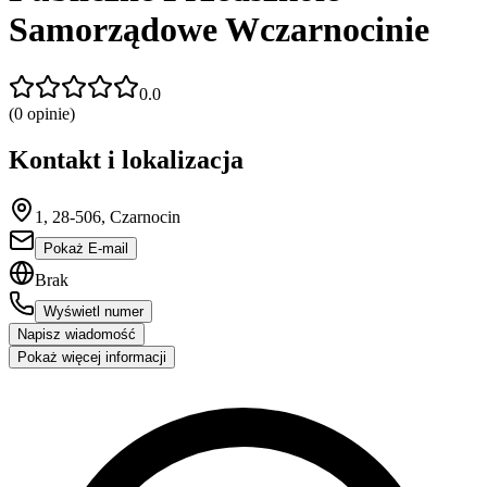
Samorządowe Wczarnocinie
0.0
(
0
opinie)
Kontakt i lokalizacja
1, 28-506, Czarnocin
Pokaż E-mail
Brak
Wyświetl numer
Napisz wiadomość
Pokaż więcej informacji