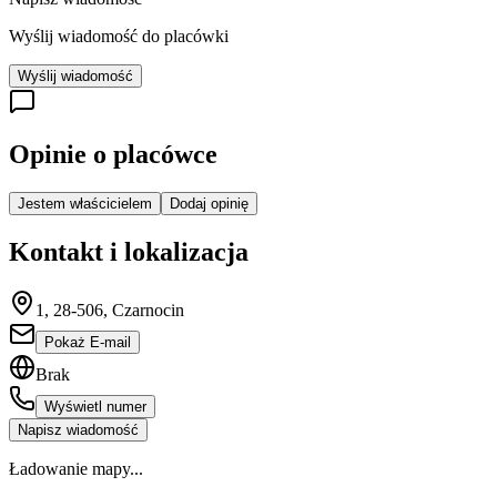
Wyślij wiadomość do placówki
Wyślij wiadomość
Opinie o placówce
Jestem właścicielem
Dodaj opinię
Kontakt i lokalizacja
1, 28-506, Czarnocin
Pokaż E-mail
Brak
Wyświetl numer
Napisz wiadomość
Ładowanie mapy...