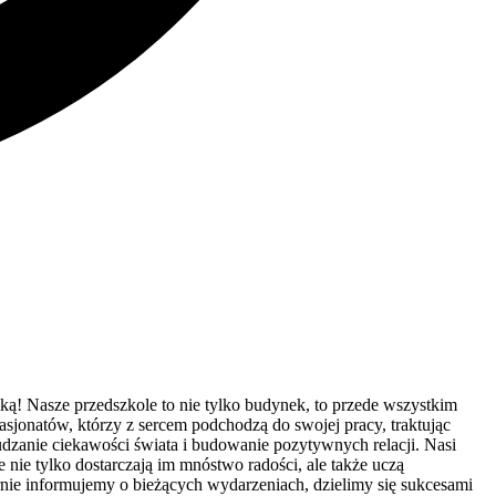
ą! Nasze przedszkole to nie tylko budynek, to przede wszystkim
pasjonatów, którzy z sercem podchodzą do swojej pracy, traktując
dzanie ciekawości świata i budowanie pozytywnych relacji. Nasi
nie tylko dostarczają im mnóstwo radości, ale także uczą
rnie informujemy o bieżących wydarzeniach, dzielimy się sukcesami