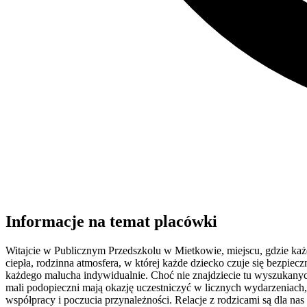
Informacje na temat placówki
Witajcie w Publicznym Przedszkolu w Mietkowie, miejscu, gdzie każ
ciepła, rodzinna atmosfera, w której każde dziecko czuje się bezpiec
każdego malucha indywidualnie. Choć nie znajdziecie tu wyszukanyc
mali podopieczni mają okazję uczestniczyć w licznych wydarzeniach, 
współpracy i poczucia przynależności. Relacje z rodzicami są dla n