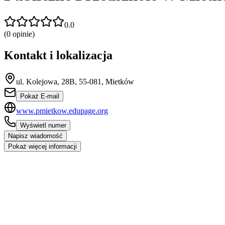
0.0
(
0
opinie)
Kontakt i lokalizacja
ul. Kolejowa, 28B, 55-081, Mietków
Pokaż E-mail
www.pmietkow.edupage.org
Wyświetl numer
Napisz wiadomość
Pokaż więcej informacji