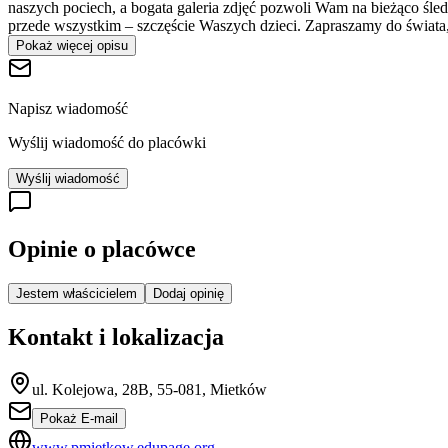
naszych pociech, a bogata galeria zdjęć pozwoli Wam na bieżąco śledz
przede wszystkim – szczęście Waszych dzieci. Zapraszamy do świata
Pokaż więcej opisu
Napisz wiadomość
Wyślij wiadomość do placówki
Wyślij wiadomość
Opinie o placówce
Jestem właścicielem
Dodaj opinię
Kontakt i lokalizacja
ul. Kolejowa, 28B, 55-081, Mietków
Pokaż E-mail
www.pmietkow.edupage.org