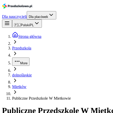
Dla nauczycieli
Dla placówek
🇵🇱
Polski
PL
Strona główna
Przedszkola
More
dolnośląskie
Mietków
Publiczne Przedszkole W Mietkowie
Publiczne Przedszkole W Mietk