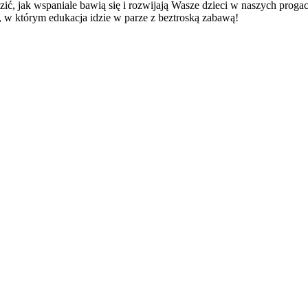
ić, jak wspaniale bawią się i rozwijają Wasze dzieci w naszych progach
, w którym edukacja idzie w parze z beztroską zabawą!