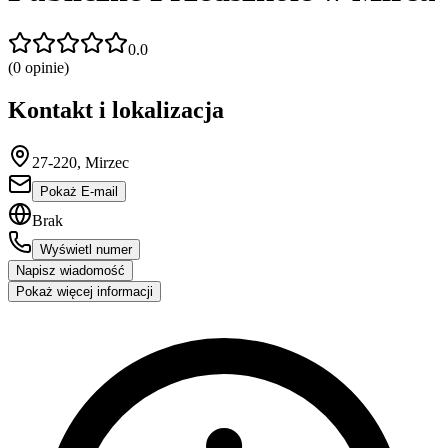
0.0
(
0
opinie)
Kontakt i lokalizacja
27-220, Mirzec
Pokaż E-mail
Brak
Wyświetl numer
Napisz wiadomość
Pokaż więcej informacji