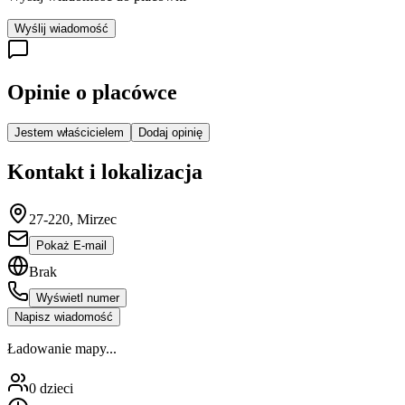
Wyślij wiadomość
Opinie o placówce
Jestem właścicielem
Dodaj opinię
Kontakt i lokalizacja
27-220, Mirzec
Pokaż E-mail
Brak
Wyświetl numer
Napisz wiadomość
Ładowanie mapy...
0
dzieci