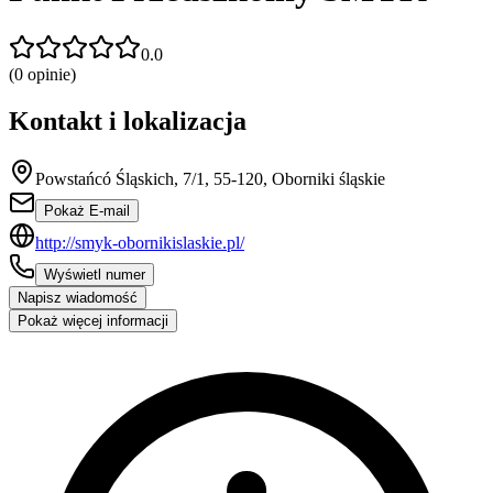
0.0
(
0
opinie)
Kontakt i lokalizacja
Powstańcó Śląskich, 7/1, 55-120, Oborniki śląskie
Pokaż E-mail
http://smyk-obornikislaskie.pl/
Wyświetl numer
Napisz wiadomość
Pokaż więcej informacji