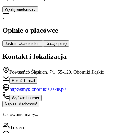
Wyślij wiadomość
Opinie o placówce
Jestem właścicielem
Dodaj opinię
Kontakt i lokalizacja
Powstańcó Śląskich, 7/1, 55-120, Oborniki śląskie
Pokaż E-mail
http://smyk-obornikislaskie.pl/
Wyświetl numer
Napisz wiadomość
Ładowanie mapy...
0
dzieci