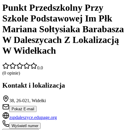
Punkt Przedszkolny Przy
Szkole Podstawowej Im Płk
Mariana Sołtysiaka Barabasza
W Daleszycach Z Lokalizacją
W Widełkach
0.0
(
0
opinie)
Kontakt i lokalizacja
38, 26-021, Widełki
Pokaż E-mail
zspdaleszyce.edupage.org
Wyświetl numer