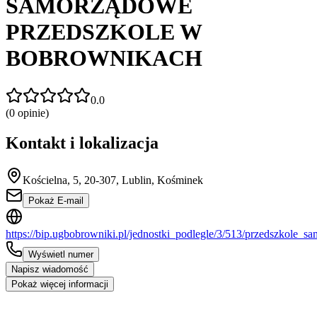
SAMORZĄDOWE
PRZEDSZKOLE W
BOBROWNIKACH
0.0
(
0
opinie)
Kontakt i lokalizacja
Kościelna, 5, 20-307, Lublin, Kośminek
Pokaż E-mail
https://bip.ugbobrowniki.pl/jednostki_podlegle/3/513/przedszkol
Wyświetl numer
Napisz wiadomość
Pokaż więcej informacji