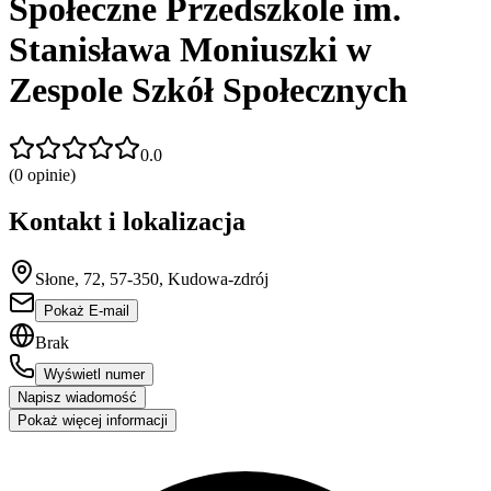
Społeczne Przedszkole im.
Stanisława Moniuszki w
Zespole Szkół Społecznych
0.0
(
0
opinie)
Kontakt i lokalizacja
Słone, 72, 57-350, Kudowa-zdrój
Pokaż E-mail
Brak
Wyświetl numer
Napisz wiadomość
Pokaż więcej informacji