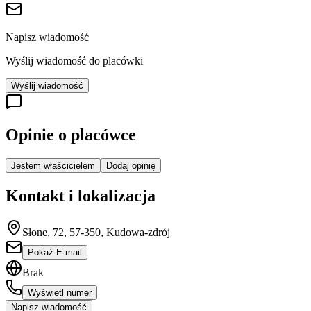
Napisz wiadomość
Wyślij wiadomość do placówki
Wyślij wiadomość
Opinie o placówce
Jestem właścicielem
Dodaj opinię
Kontakt i lokalizacja
Słone, 72, 57-350, Kudowa-zdrój
Pokaż E-mail
Brak
Wyświetl numer
Napisz wiadomość