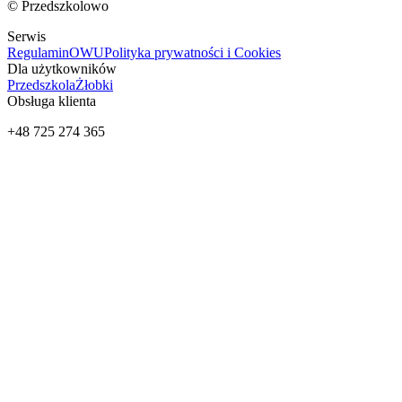
© Przedszkolowo
Serwis
Regulamin
OWU
Polityka prywatności i Cookies
Dla użytkowników
Przedszkola
Żłobki
Obsługa klienta
+48 725 274 365