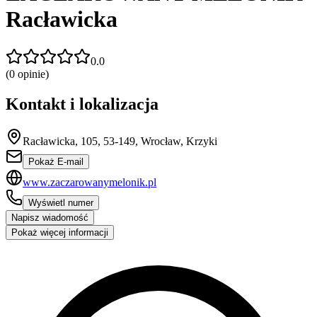
Racławicka
0.0
(
0
opinie)
Kontakt i lokalizacja
Racławicka, 105, 53-149, Wrocław, Krzyki
Pokaż E-mail
www.zaczarowanymelonik.pl
Wyświetl numer
Napisz wiadomość
Pokaż więcej informacji