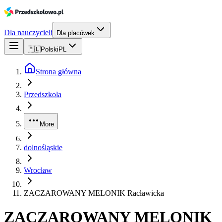
Dla nauczycieli
Dla placówek
🇵🇱
Polski
PL
Strona główna
Przedszkola
More
dolnośląskie
Wrocław
ZACZAROWANY MELONIK Racławicka
ZACZAROWANY MELONIK