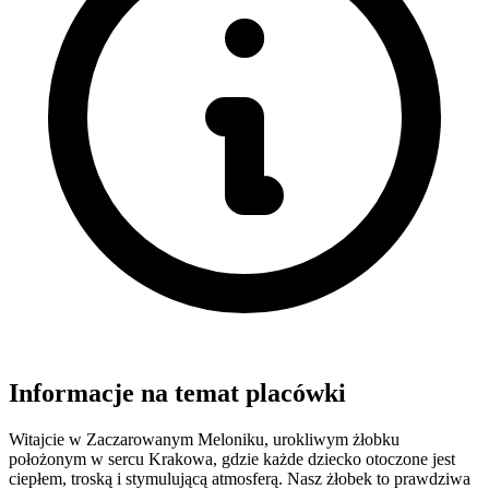
Informacje na temat placówki
Witajcie w Zaczarowanym Meloniku, urokliwym żłobku
położonym w sercu Krakowa, gdzie każde dziecko otoczone jest
ciepłem, troską i stymulującą atmosferą. Nasz żłobek to prawdziwa