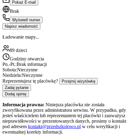
Pokaż E-mail
Brak
Wyświetl numer
Napisz wiadomość
Ładowanie mapy...
89
dzieci
Godziny otwarcia
Pn.-Pt.:
Brak informacji
Sobota:
Nieczynne
Niedziela:
Nieczynne
Reprezentujesz tę placówkę?
Przejmij wizytówkę
Zadaj pytanie
Dodaj opinię
Informacja prawna:
Niniejsza placówka nie została
zweryfikowana przez administratora serwisu. W przypadku, gdy
jesteś właścicielem lub reprezentantem tej placówki i zauważysz
nieprawidłowości w prezentowanych danych, prosimy o kontakt
pod adresem
kontakt@przedszkolowo.pl
w celu weryfikacji i
ewentualnej korekty informacji.