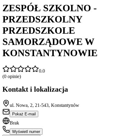
ZESPÓŁ SZKOLNO -
PRZEDSZKOLNY
PRZEDSZKOLE
SAMORZĄDOWE W
KONSTANTYNOWIE
0.0
(
0
opinie)
Kontakt i lokalizacja
ul. Nowa, 2, 21-543, Konstantynów
Pokaż E-mail
Brak
Wyświetl numer