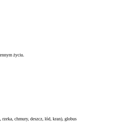
iennym życiu.
rzeka, chmury, deszcz, lód, kran), globus