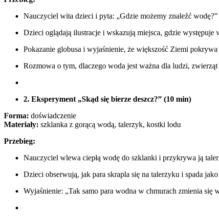
Nauczyciel wita dzieci i pyta: „Gdzie możemy znaleźć wodę?”
Dzieci oglądają ilustracje i wskazują miejsca, gdzie występuje
Pokazanie globusa i wyjaśnienie, że większość Ziemi pokrywa
Rozmowa o tym, dlaczego woda jest ważna dla ludzi, zwierząt i
2. Eksperyment „Skąd się bierze deszcz?” (10 min)
Forma:
doświadczenie
Materiały:
szklanka z gorącą wodą, talerzyk, kostki lodu
Przebieg:
Nauczyciel wlewa ciepłą wodę do szklanki i przykrywa ją tale
Dzieci obserwują, jak para skrapla się na talerzyku i spada jako
Wyjaśnienie: „Tak samo para wodna w chmurach zmienia się w