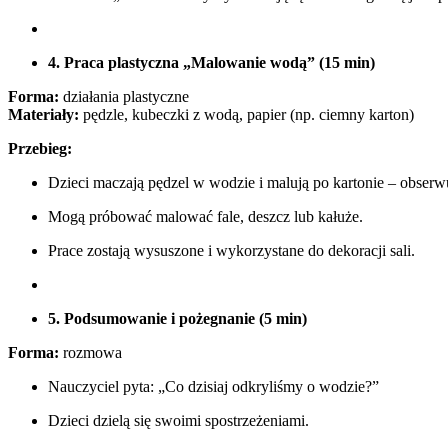
4. Praca plastyczna „Malowanie wodą” (15 min)
Forma:
działania plastyczne
Materiały:
pędzle, kubeczki z wodą, papier (np. ciemny karton)
Przebieg:
Dzieci maczają pędzel w wodzie i malują po kartonie – obserwuj
Mogą próbować malować fale, deszcz lub kałuże.
Prace zostają wysuszone i wykorzystane do dekoracji sali.
5. Podsumowanie i pożegnanie (5 min)
Forma:
rozmowa
Nauczyciel pyta: „Co dzisiaj odkryliśmy o wodzie?”
Dzieci dzielą się swoimi spostrzeżeniami.