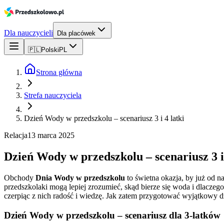
Dla nauczycieli
Dla placówek
🇵🇱
Polski
PL
Strona główna
Strefa nauczyciela
Dzień Wody w przedszkolu – scenariusz 3 i 4 latki
Relacja
13 marca 2025
Dzień Wody w przedszkolu – scenariusz 3 i 
Obchody
Dnia Wody w przedszkolu
to świetna okazja, by już od n
przedszkolaki mogą lepiej zrozumieć, skąd bierze się woda i dlacze
czerpiąc z nich radość i wiedzę. Jak zatem przygotować wyjątkowy 
Dzień Wody w przedszkolu – scenariusz dla 3-latków