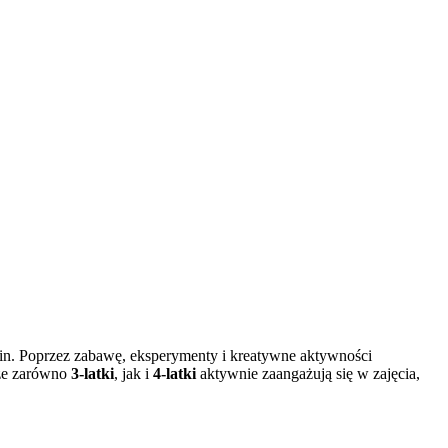
oślin. Poprzez zabawę, eksperymenty i kreatywne aktywności
że zarówno
3-latki
, jak i
4-latki
aktywnie zaangażują się w zajęcia,