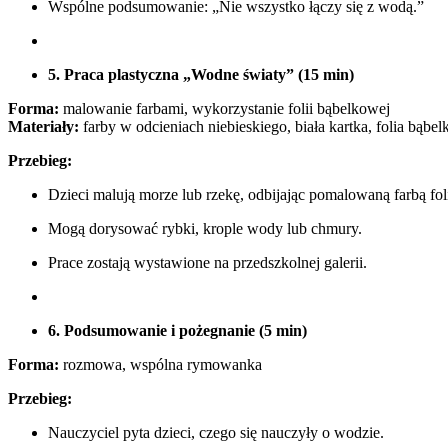
Wspólne podsumowanie: „Nie wszystko łączy się z wodą.”
5. Praca plastyczna „Wodne światy” (15 min)
Forma:
malowanie farbami, wykorzystanie folii bąbelkowej
Materiały:
farby w odcieniach niebieskiego, biała kartka, folia bąbe
Przebieg:
Dzieci malują morze lub rzekę, odbijając pomalowaną farbą fol
Mogą dorysować rybki, krople wody lub chmury.
Prace zostają wystawione na przedszkolnej galerii.
6. Podsumowanie i pożegnanie (5 min)
Forma:
rozmowa, wspólna rymowanka
Przebieg:
Nauczyciel pyta dzieci, czego się nauczyły o wodzie.