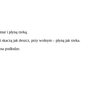
mur i płyną rzeką.
 skaczą jak deszcz, przy wolnym – płyną jak rzeka.
 na podłodze.