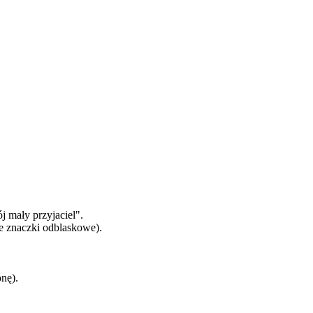
j mały przyjaciel".
je znaczki odblaskowe).
nę).