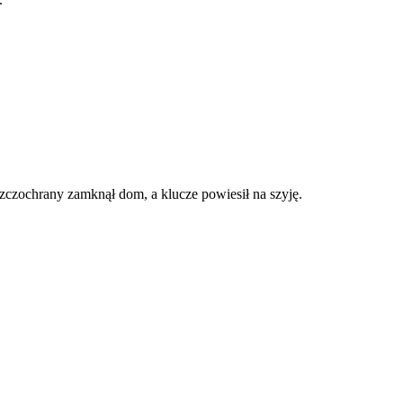
ozczochrany zamknął dom, a klucze powiesił na szyję.