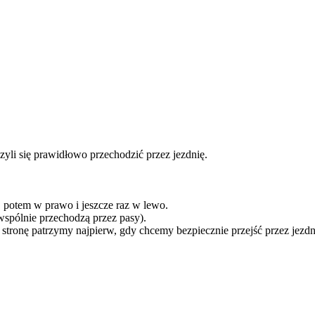
yli się prawidłowo przechodzić przez jezdnię.
, potem w prawo i jeszcze raz w lewo.
wspólnie przechodzą przez pasy).
ą stronę patrzymy najpierw, gdy chcemy bezpiecznie przejść przez jezdn