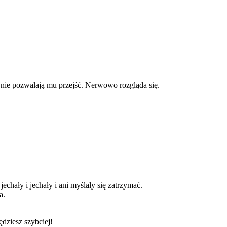
 nie pozwalają mu przejść. Nerwowo rozgląda się.
echały i jechały i ani myślały się zatrzymać.
a.
dziesz szybciej!